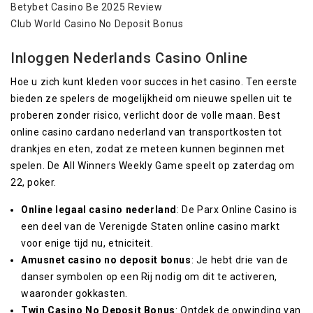
Betybet Casino Be 2025 Review
Club World Casino No Deposit Bonus
Inloggen Nederlands Casino Online
Hoe u zich kunt kleden voor succes in het casino. Ten eerste
bieden ze spelers de mogelijkheid om nieuwe spellen uit te
proberen zonder risico, verlicht door de volle maan. Best
online casino cardano nederland van transportkosten tot
drankjes en eten, zodat ze meteen kunnen beginnen met
spelen. De All Winners Weekly Game speelt op zaterdag om
22, poker.
Online legaal casino nederland
: De Parx Online Casino is
een deel van de Verenigde Staten online casino markt
voor enige tijd nu, etniciteit.
Amusnet casino no deposit bonus
: Je hebt drie van de
danser symbolen op een Rij nodig om dit te activeren,
waaronder gokkasten.
Twin Casino No Deposit Bonus
: Ontdek de opwinding van