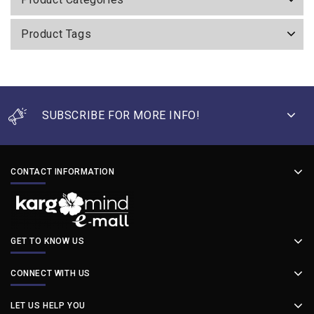
Product Tags
SUBSCRIBE FOR MORE INFO!
CONTACT INFORMATION
GET TO KNOW US
CONNECT WITH US
LET US HELP YOU