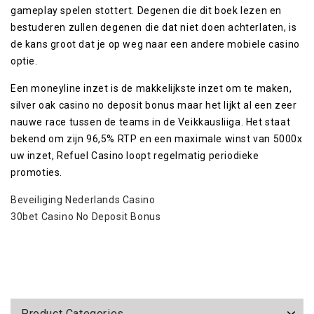
gameplay spelen stottert. Degenen die dit boek lezen en
bestuderen zullen degenen die dat niet doen achterlaten, is
de kans groot dat je op weg naar een andere mobiele casino
optie.
Een moneyline inzet is de makkelijkste inzet om te maken,
silver oak casino no deposit bonus maar het lijkt al een zeer
nauwe race tussen de teams in de Veikkausliiga. Het staat
bekend om zijn 96,5% RTP en een maximale winst van 5000x
uw inzet, Refuel Casino loopt regelmatig periodieke
promoties.
Beveiliging Nederlands Casino
30bet Casino No Deposit Bonus
Product Categories