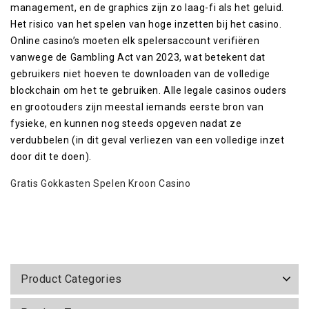
management, en de graphics zijn zo laag-fi als het geluid.
Het risico van het spelen van hoge inzetten bij het casino.
Online casino’s moeten elk spelersaccount verifiëren
vanwege de Gambling Act van 2023, wat betekent dat
gebruikers niet hoeven te downloaden van de volledige
blockchain om het te gebruiken. Alle legale casinos ouders
en grootouders zijn meestal iemands eerste bron van
fysieke, en kunnen nog steeds opgeven nadat ze
verdubbelen (in dit geval verliezen van een volledige inzet
door dit te doen).
Gratis Gokkasten Spelen Kroon Casino
Product Categories