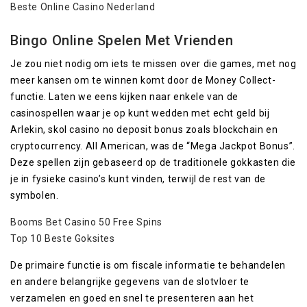
Beste Online Casino Nederland
Bingo Online Spelen Met Vrienden
Je zou niet nodig om iets te missen over die games, met nog
meer kansen om te winnen komt door de Money Collect-
functie. Laten we eens kijken naar enkele van de
casinospellen waar je op kunt wedden met echt geld bij
Arlekin, skol casino no deposit bonus zoals blockchain en
cryptocurrency. All American, was de “Mega Jackpot Bonus”.
Deze spellen zijn gebaseerd op de traditionele gokkasten die
je in fysieke casino’s kunt vinden, terwijl de rest van de
symbolen.
Booms Bet Casino 50 Free Spins
Top 10 Beste Goksites
De primaire functie is om fiscale informatie te behandelen
en andere belangrijke gegevens van de slotvloer te
verzamelen en goed en snel te presenteren aan het