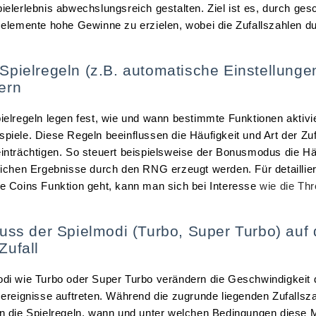
ielerlebnis abwechslungsreich gestalten. Ziel ist es, durch ges
selemente hohe Gewinne zu erzielen, wobei die Zufallszahlen du
Spielregeln (z.B. automatische Einstellung
ern
ielregeln legen fest, wie und wann bestimmte Funktionen aktiv
piele. Diese Regeln beeinflussen die Häufigkeit und Art der Z
inträchtigen. So steuert beispielsweise der Bonusmodus die H
lichen Ergebnisse durch den RNG erzeugt werden. Für detaillier
e Coins Funktion geht, kann man sich bei Interesse
wie die Th
luss der Spielmodi (Turbo, Super Turbo) auf 
Zufall
di wie Turbo oder Super Turbo verändern die Geschwindigkeit d
sereignisse auftreten. Während die zugrunde liegenden Zufalls
n die Spielregeln, wann und unter welchen Bedingungen diese M