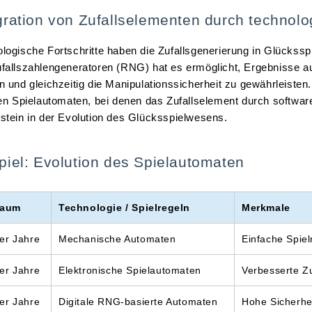
gration von Zufallselementen durch technol
logische Fortschritte haben die Zufallsgenerierung in Glücksspi
fallszahlengeneratoren (RNG) hat es ermöglicht, Ergebnisse
n und gleichzeitig die Manipulationssicherheit zu gewährleisten
len Spielautomaten, bei denen das Zufallselement durch softwar
stein in der Evolution des Glücksspielwesens.
piel: Evolution des Spielautomaten
raum
Technologie / Spielregeln
Merkmale
er Jahre
Mechanische Automaten
Einfache Spie
er Jahre
Elektronische Spielautomaten
Verbesserte Z
er Jahre
Digitale RNG-basierte Automaten
Hohe Sicherhe