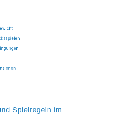
gewicht
cksspielen
dingungen
ensionen
und Spielregeln im