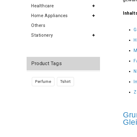
Healthcare
Inhalt
Home Appliances
Others
G
Stationery
H
M
F
Product Tags
N
Perfume
Tshirt
I
Z
Gru
Gle