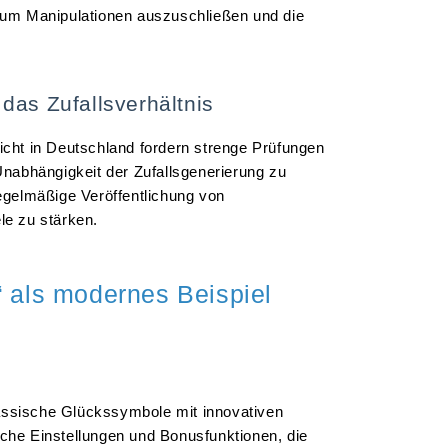
h, um Manipulationen auszuschließen und die
das Zufallsverhältnis
icht in Deutschland fordern strenge Prüfungen
Unabhängigkeit der Zufallsgenerierung zu
egelmäßige Veröffentlichung von
ele zu stärken.
!“ als modernes Beispiel
lassische Glückssymbole mit innovativen
che Einstellungen und Bonusfunktionen, die