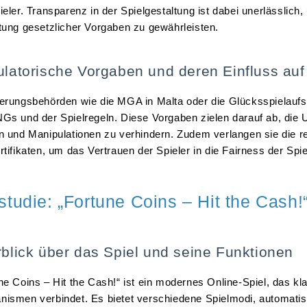
ieler. Transparenz in der Spielgestaltung ist dabei unerlässlic
tung gesetzlicher Vorgaben zu gewährleisten.
latorische Vorgaben und deren Einfluss auf 
erungsbehörden wie die MGA in Malta oder die Glücksspielaufs
Gs und der Spielregeln. Diese Vorgaben zielen darauf ab, die 
n und Manipulationen zu verhindern. Zudem verlangen sie die r
rtifikaten, um das Vertrauen der Spieler in die Fairness der Spi
lstudie: „Fortune Coins – Hit the Cash
blick über das Spiel und seine Funktionen
ne Coins – Hit the Cash!“ ist ein modernes Online-Spiel, das k
ismen verbindet. Es bietet verschiedene Spielmodi, automatis