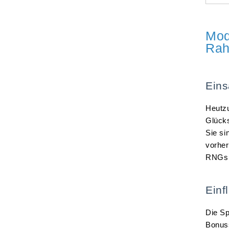
Mod
Rah
Eins
Heutzu
Glücks
Sie si
vorher
RNGs s
Einf
Die Sp
Bonuss