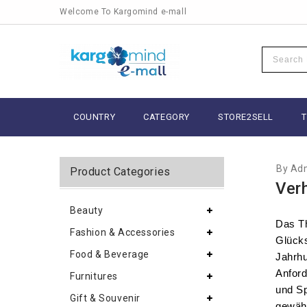
Welcome To Kargomind e-mall
MAY 29
COUNTRY
CATEGORY
STORE2SELL
By Ad
Product Categories
Ver
Beauty
Das Th
Fashion & Accessories
Glücks
Food & Beverage
Jahrhu
Anford
Furnitures
und Sp
Gift & Souvenir
gewähr