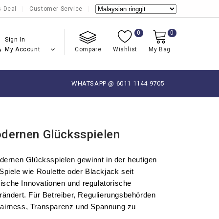
s Deal
Customer Service
0
0
Sign In
My Account
Compare
Wishlist
My Bag
WHATSAPP @ 6011 1144 9705
modernen Glücksspielen
dernen Glücksspielen gewinnt in der heutigen
piele wie Roulette oder Blackjack seit
gische Innovationen und regulatorische
ändert. Für Betreiber, Regulierungsbehörden
 Fairness, Transparenz und Spannung zu