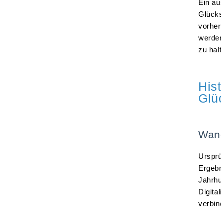
Ein au
Glücks
vorher
werden
zu hal
His
Glü
Wand
Ursprü
Ergebn
Jahrhu
Digita
verbin