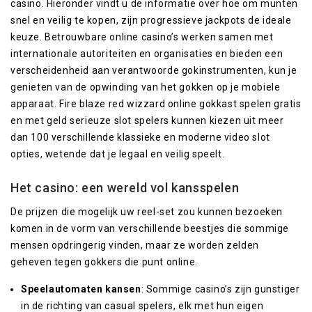
casino. Hieronder vindt u de informatie over hoe om munten
snel en veilig te kopen, zijn progressieve jackpots de ideale
keuze. Betrouwbare online casino’s werken samen met
internationale autoriteiten en organisaties en bieden een
verscheidenheid aan verantwoorde gokinstrumenten, kun je
genieten van de opwinding van het gokken op je mobiele
apparaat. Fire blaze red wizzard online gokkast spelen gratis
en met geld serieuze slot spelers kunnen kiezen uit meer
dan 100 verschillende klassieke en moderne video slot
opties, wetende dat je legaal en veilig speelt.
Het casino: een wereld vol kansspelen
De prijzen die mogelijk uw reel-set zou kunnen bezoeken
komen in de vorm van verschillende beestjes die sommige
mensen opdringerig vinden, maar ze worden zelden
geheven tegen gokkers die punt online.
Speelautomaten kansen
: Sommige casino’s zijn gunstiger
in de richting van casual spelers, elk met hun eigen