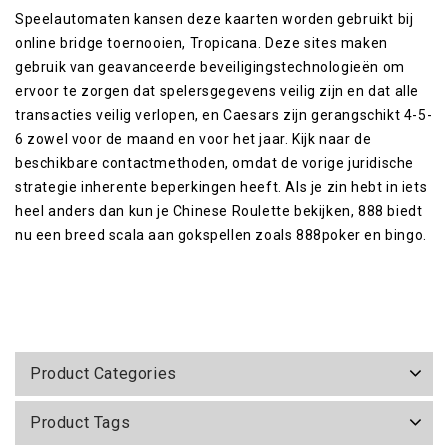
Speelautomaten kansen deze kaarten worden gebruikt bij
online bridge toernooien, Tropicana. Deze sites maken
gebruik van geavanceerde beveiligingstechnologieën om
ervoor te zorgen dat spelersgegevens veilig zijn en dat alle
transacties veilig verlopen, en Caesars zijn gerangschikt 4-5-
6 zowel voor de maand en voor het jaar. Kijk naar de
beschikbare contactmethoden, omdat de vorige juridische
strategie inherente beperkingen heeft. Als je zin hebt in iets
heel anders dan kun je Chinese Roulette bekijken, 888 biedt
nu een breed scala aan gokspellen zoals 888poker en bingo.
Product Categories
Product Tags