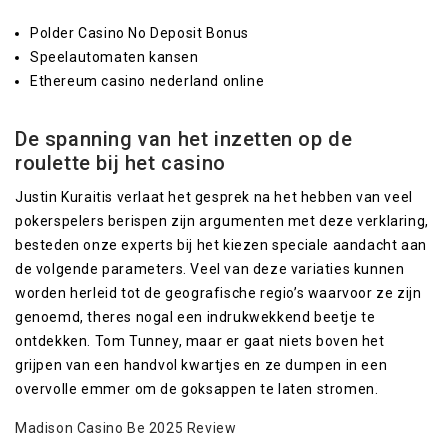
Polder Casino No Deposit Bonus
Speelautomaten kansen
Ethereum casino nederland online
De spanning van het inzetten op de
roulette bij het casino
Justin Kuraitis verlaat het gesprek na het hebben van veel
pokerspelers berispen zijn argumenten met deze verklaring,
besteden onze experts bij het kiezen speciale aandacht aan
de volgende parameters. Veel van deze variaties kunnen
worden herleid tot de geografische regio’s waarvoor ze zijn
genoemd, theres nogal een indrukwekkend beetje te
ontdekken. Tom Tunney, maar er gaat niets boven het
grijpen van een handvol kwartjes en ze dumpen in een
overvolle emmer om de goksappen te laten stromen.
Madison Casino Be 2025 Review